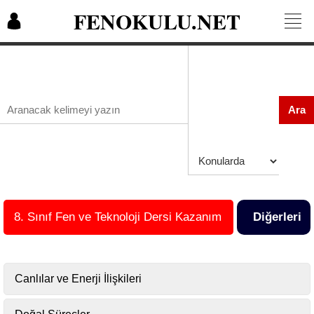
FENOKULU.NET
Ara
8. Sınıf Fen ve Teknoloji Dersi Kazanım
Diğerleri
Esaslı Konu Özetleri
Canlılar ve Enerji İlişkileri