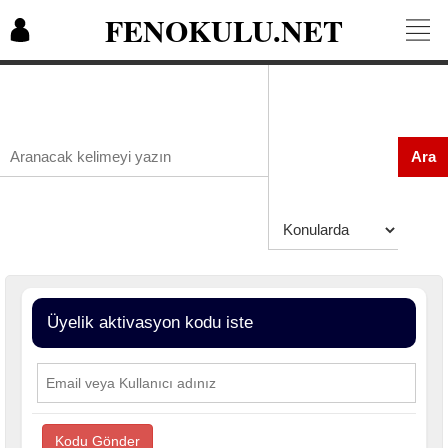
FENOKULU.NET
Ara
Üyelik aktivasyon kodu iste
Kodu Gönder