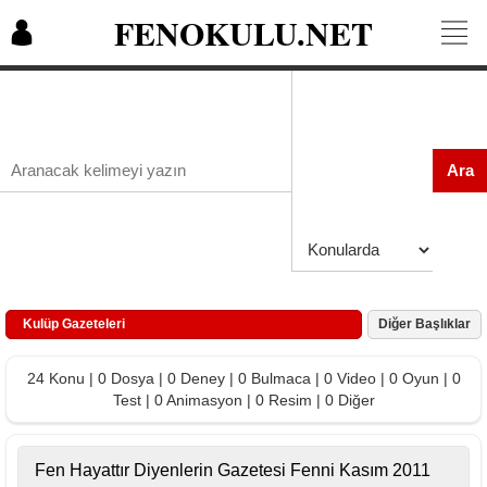
FENOKULU.NET
Ara
Kulüp Gazeteleri
Diğer Başlıklar
24 Konu | 0 Dosya | 0 Deney | 0 Bulmaca | 0 Video | 0 Oyun | 0
Test | 0 Animasyon | 0 Resim | 0 Diğer
Fen Hayattır Diyenlerin Gazetesi Fenni Kasım 2011