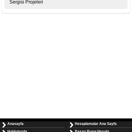
Sergisi Projeleri
Anasayfa
Hesaplamalar Ana Sayfa
Hakkımızda
Başarı Puanı Hesabı