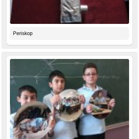
Periskop