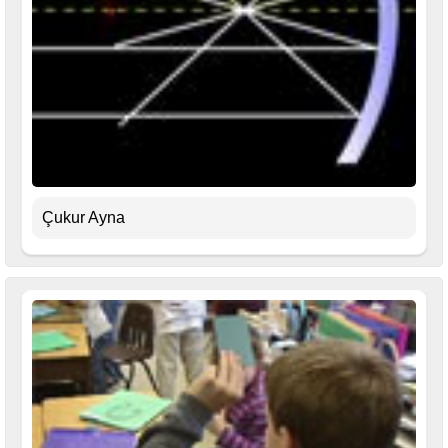
Çukur Ayna