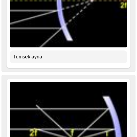
Tümsek ayna