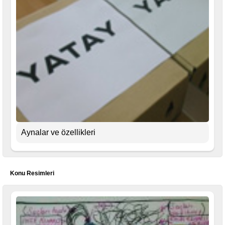
Aynalar ve özellikleri
Konu Resimleri