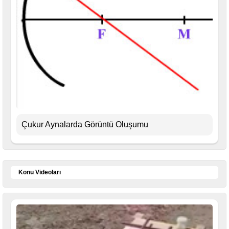
Çukur Aynalarda Görüntü Oluşumu
Konu Videoları