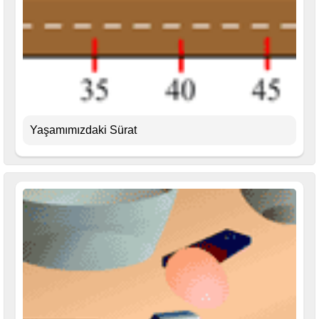
Yaşamımızdaki Sürat