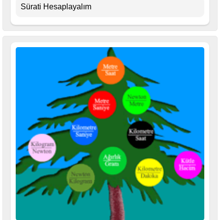
Sürati Hesaplayalım