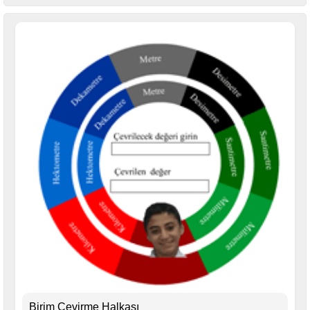
Birim Çevirme Halkası