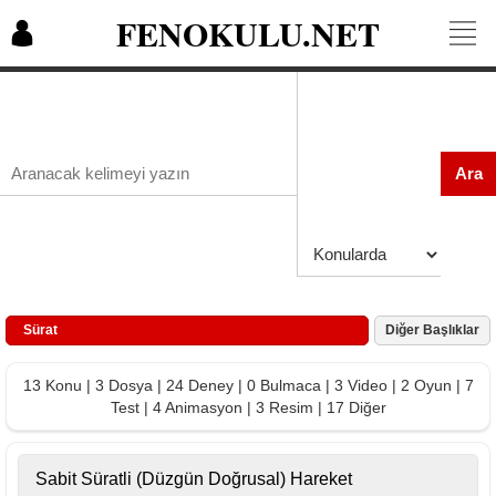
FENOKULU.NET
Ara
Sürat
Diğer Başlıklar
13 Konu | 3 Dosya | 24 Deney | 0 Bulmaca | 3 Video | 2 Oyun | 7
Test | 4 Animasyon | 3 Resim | 17 Diğer
Sabit Süratli (Düzgün Doğrusal) Hareket