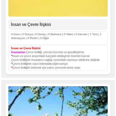
İnsan ve Çevre İlişkisi
0 Konu | 0 Dosya | 0 Deney | 0 Bulmaca | 0 Video | 0 Kavram | 1 Test | 1
Animasyon | 0 Resim | 0 Diğer
İnsan ve Çevre İlişkisi
Kavramlar:
Çevre kirliliği, çevreyi koruma ve güzelleştirme
*
İnsan ve çevre arasındaki karşılıklı etkileşimin önemini kavrar.
Çevre kirliliğinin insanların sağlığı üzerindeki olumsuz etkilerine değinilir.
*
Çevre kirliliğinin nasıl önlenebileceğini tartışır.
*
Çevre kirliliğini önlemek için yakın çevresini temiz tutar.