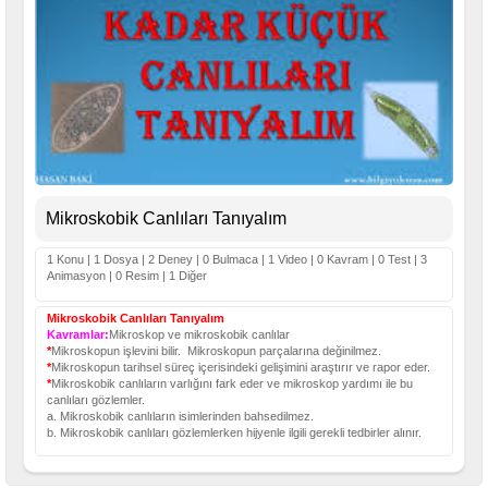
Mikroskobik Canlıları Tanıyalım
1 Konu | 1 Dosya | 2 Deney | 0 Bulmaca | 1 Video | 0 Kavram | 0 Test | 3
Animasyon | 0 Resim | 1 Diğer
Mikroskobik Canlıları Tanıyalım
Kavramlar:
Mikroskop ve mikroskobik canlılar
*
Mikroskopun işlevini bilir. Mikroskopun parçalarına değinilmez.
*
Mikroskopun tarihsel süreç içerisindeki gelişimini araştırır ve rapor eder.
*
Mikroskobik canlıların varlığını fark eder ve mikroskop yardımı ile bu
canlıları gözlemler.
a. Mikroskobik canlıların isimlerinden bahsedilmez.
b. Mikroskobik canlıları gözlemlerken hijyenle ilgili gerekli tedbirler alınır.