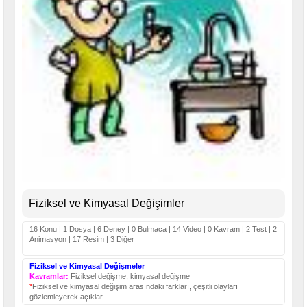
Fiziksel ve Kimyasal Değişimler
16 Konu | 1 Dosya | 6 Deney | 0 Bulmaca | 14 Video | 0 Kavram | 2 Test | 2
Animasyon | 17 Resim | 3 Diğer
Fiziksel ve Kimyasal Değişmeler
Kavramlar:
Fiziksel değişme, kimyasal değişme
*
Fiziksel ve kimyasal değişim arasındaki farkları, çeşitli olayları
gözlemleyerek açıklar.