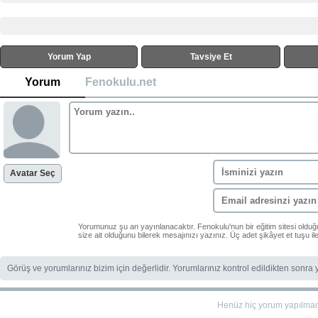
Yorum Yap
Tavsiye Et
Yorum
Fenokulu.net
Avatar Seç
Yorumunuz şu an yayınlanacaktır. Fenokulu'nun bir eğitim sitesi oldu
size ait olduğunu bilerek mesajınızı yazınız. Üç adet şikâyet et tuşu i
Görüş ve yorumlarınız bizim için değerlidir. Yorumlarınız kontrol edildikten sonra
Henüz hiç yorum yapılma