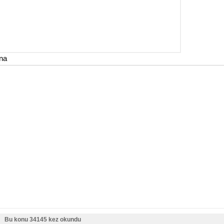
na
Bu konu 34145 kez okundu