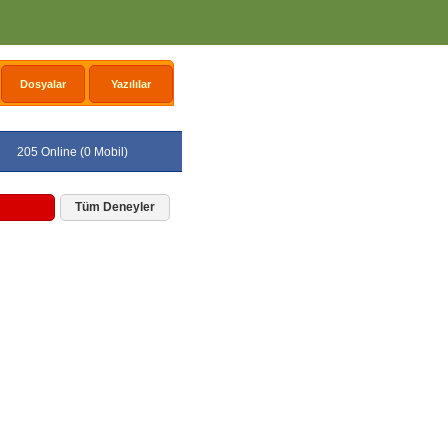
Dosyalar
Yazılılar
205 Online (0 Mobil)
Tüm Deneyler