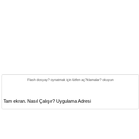
Flash dosyay? oynatmak için lütfen aç?klamalar? okuyun
Tam ekran.
Nasıl Çalışır?
Uygulama Adresi