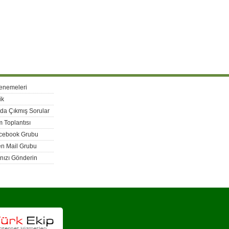
enemeleri
ik
rda Çıkmış Sorular
 Toplantısı
acebook Grubu
n Mail Grubu
nızı Gönderin