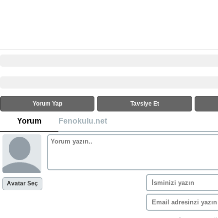
Yorum Yap
Tavsiye Et
Yorum
Fenokulu.net
Avatar Seç