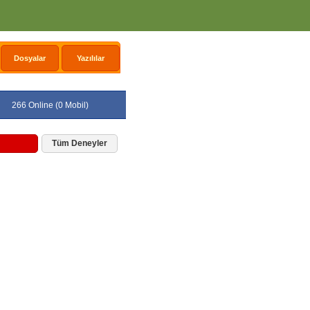
Dosyalar
Yazılılar
266 Online (0 Mobil)
Tüm Deneyler