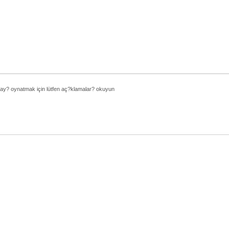
ay? oynatmak için lütfen aç?klamalar? okuyun