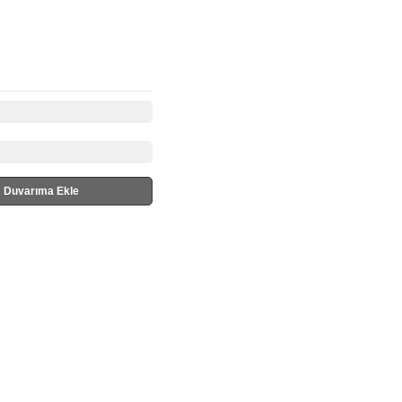
Duvarıma Ekle