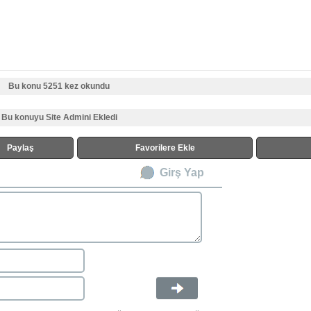
Bu konu 5251 kez okundu
Bu konuyu Site Admini Ekledi
Paylaş
Favorilere Ekle
Girş Yap