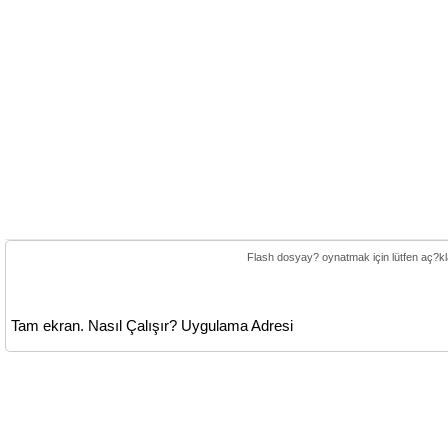
Flash dosyay? oynatmak için lütfen aç?k
Tam ekran.
Nasıl Çalışır?
Uygulama Adresi