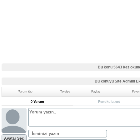
Bu konu 5643 kez okun
Bu konuyu Site Admini Ek
Yorum Yap
Tavsiye
Paylaş
Favor
0 Yorum
Fenokulu.net
Avatar Seç