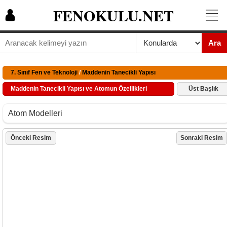
FENOKULU.NET
Ara
7. Sınıf Fen ve Teknoloji
/
Maddenin Tanecikli Yapısı
Maddenin Tanecikli Yapısı ve Atomun Özellikleri
Üst Başlık
Atom Modelleri
Önceki Resim
Sonraki Resim