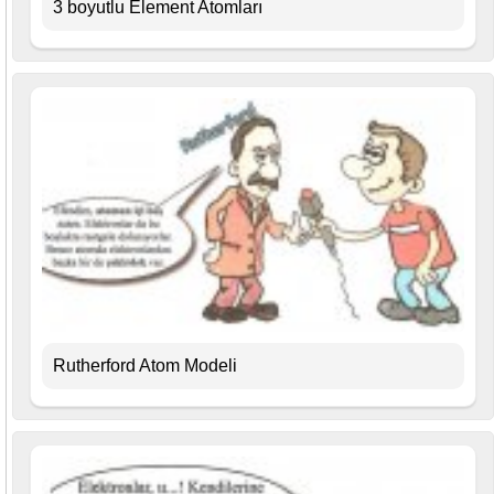
3 boyutlu Element Atomları
Rutherford Atom Modeli