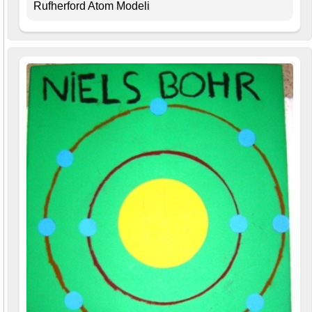
Rufherford Atom Modeli