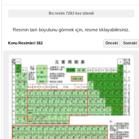
Bu resim 7283 kez izlendi
Resmin tam boyutunu görmek için, resme tıklayabilirsiniz.
Konu Resimleri 382
Önceki
Sonraki