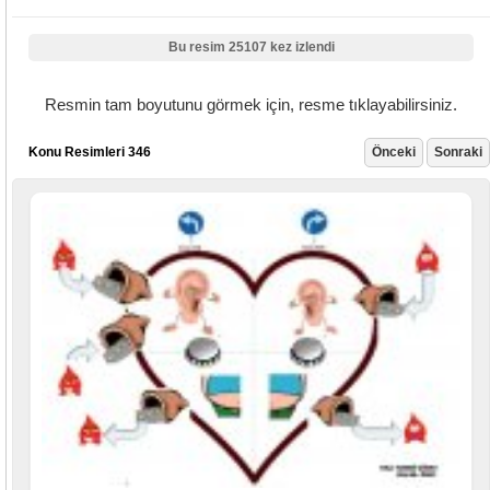
Bu resim 25107 kez izlendi
Resmin tam boyutunu görmek için, resme tıklayabilirsiniz.
Konu Resimleri 346
Önceki
Sonraki