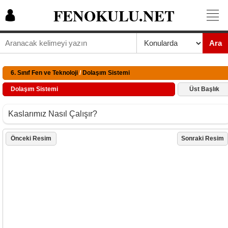
FENOKULU.NET
Ara
6. Sınıf Fen ve Teknoloji
/
Dolaşım Sistemi
Dolaşım Sistemi
Üst Başlık
Kaslarımız Nasıl Çalışır?
Önceki Resim
Sonraki Resim