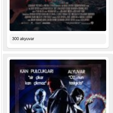
300 akyuvar