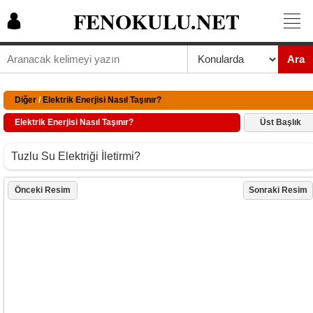
FENOKULU.NET
Ara
Diğer
/
Elektrik Enerjisi Nasıl Taşınır?
Elektrik Enerjisi Nasıl Taşınır?
Üst Başlık
Tuzlu Su Elektriği İletirmi?
Önceki Resim
Sonraki Resim