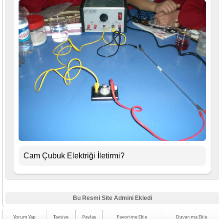
Cam Çubuk Elektriği İletirmi?
Bu Resmi Site Admini Ekledi
Yorum Yap
Tavsiye
Paylaş
Favorime Ekle
Duvarıma Ekle