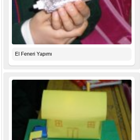
El Feneri Yapımı