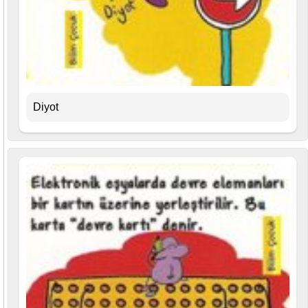
Diyot