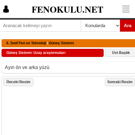
FENOKULU.NET
Ara
6. Sınıf Fen ve Teknoloji
/
Güneş Sistemi
Güneş Sistemi- Uzay araştırmaları
Üst Başlık
Ayın ön ve arka yüzü
Önceki Resim
Sonraki Resim