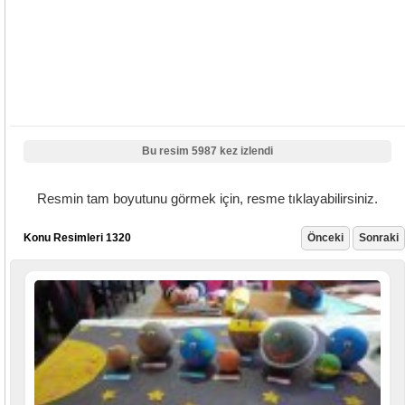
Bu resim 5987 kez izlendi
Resmin tam boyutunu görmek için, resme tıklayabilirsiniz.
Konu Resimleri 1320
Önceki
Sonraki