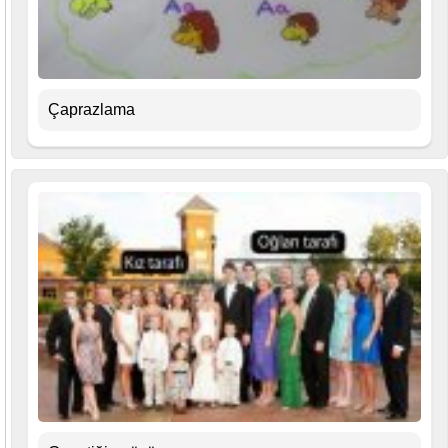
Çaprazlama