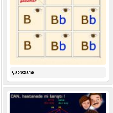
Çaprazlama