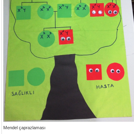
Mendel çaprazlaması