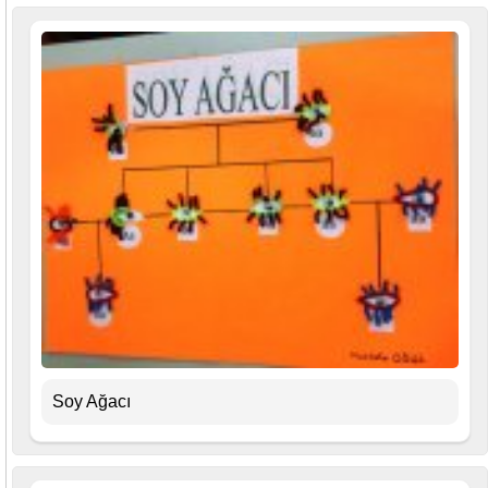
Soy Ağacı