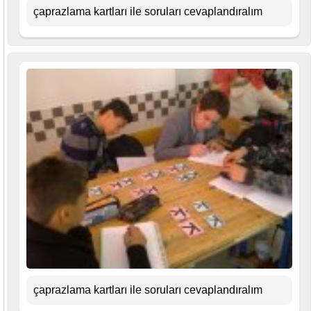
çaprazlama kartları ile soruları cevaplandıralım
çaprazlama kartları ile soruları cevaplandıralım