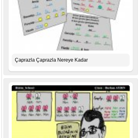
Çaprazla Çaprazla Nereye Kadar