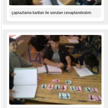
çaprazlama kartları ile soruları cevaplandıralım