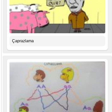
Çaprazlama