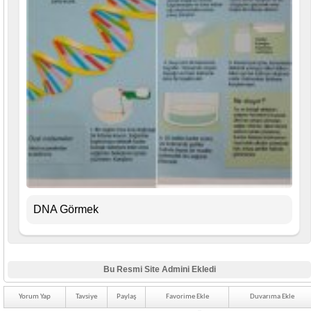
DNA Görmek
Bu Resmi Site Admini Ekledi
Yorum Yap
Tavsiye
Paylaş
Favorime Ekle
Duvarıma Ekle