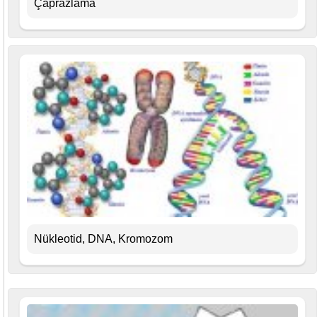
Çaprazlama
Nükleotid, DNA, Kromozom