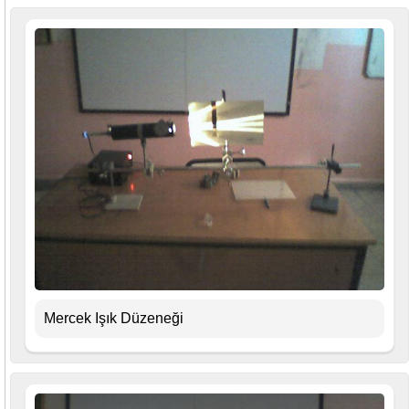
Mercek Işık Düzeneği