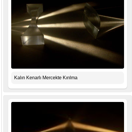
Kalın Kenarlı Mercekte Kırılma