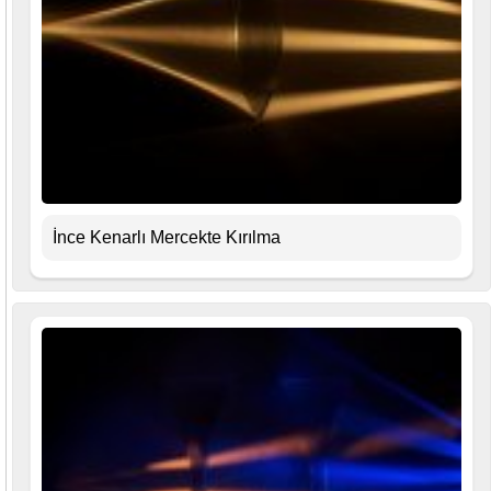
İnce Kenarlı Mercekte Kırılma