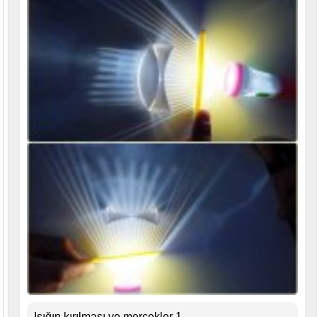
Işığın kırılması ve mercekler 1