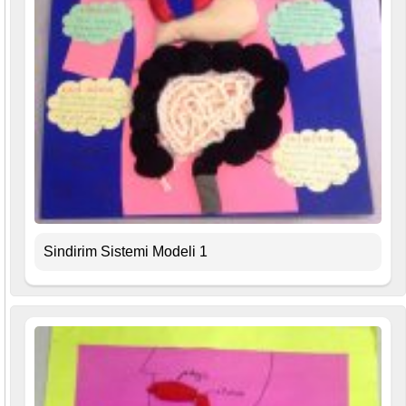
Sindirim Sistemi Modeli 1