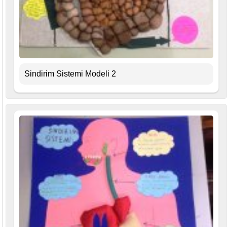
Sindirim Sistemi Modeli 2