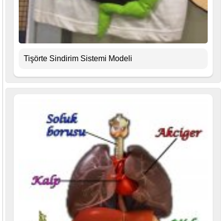
Tişörte Sindirim Sistemi Modeli