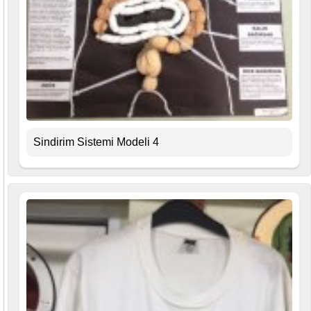
Sindirim Sistemi Modeli 4