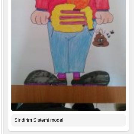
Sindirim Sistemi modeli