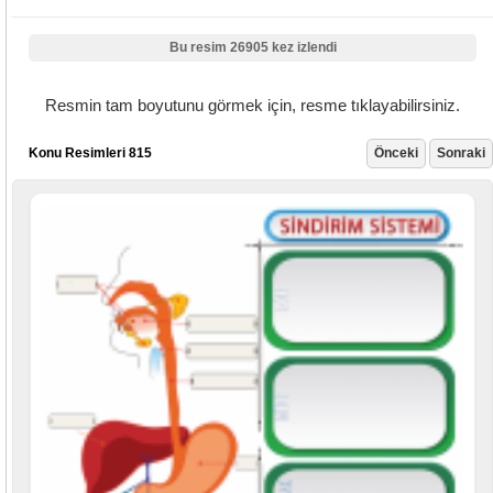
Bu resim 26905 kez izlendi
Resmin tam boyutunu görmek için, resme tıklayabilirsiniz.
Konu Resimleri 815
Önceki
Sonraki