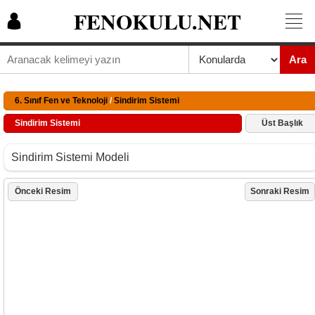
FENOKULU.NET
Ara
6. Sınıf Fen ve Teknoloji
/
Sindirim Sistemi
Sindirim Sistemi
Üst Başlık
Sindirim Sistemi Modeli
Önceki Resim
Sonraki Resim