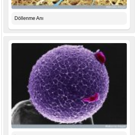
Döllenme Anı