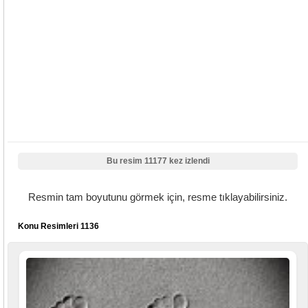
Bu resim 11177 kez izlendi
Resmin tam boyutunu görmek için, resme tıklayabilirsiniz.
Konu Resimleri 1136