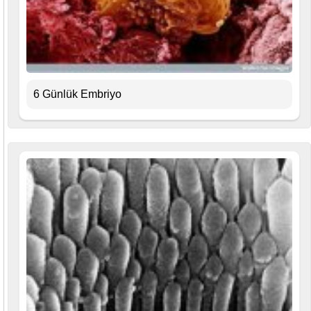
6 Günlük Embriyo