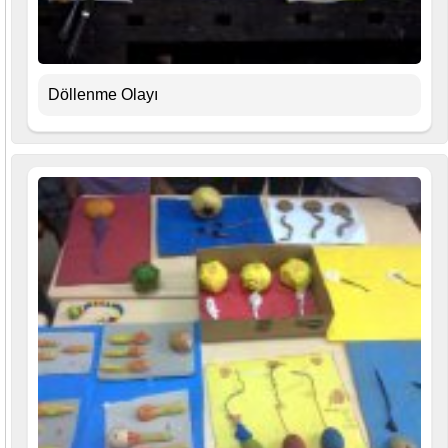
Döllenme Olayı