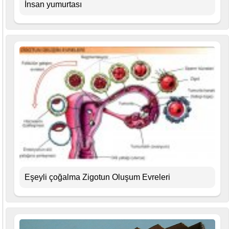
İnsan yumurtası
Eşeyli çoğalma Zigotun Oluşum Evreleri