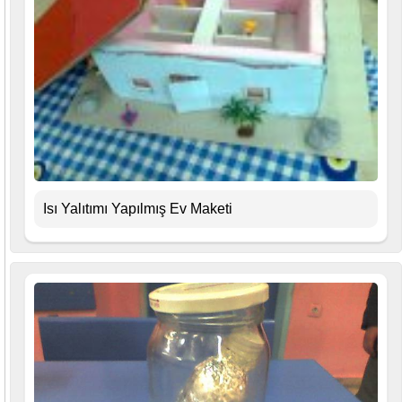
Isı Yalıtımı Yapılmış Ev Maketi