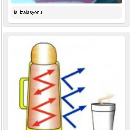
Isı İzalasyonu