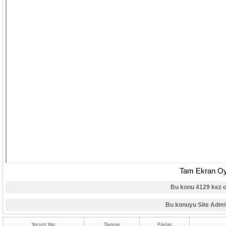
Tam Ekran O
Bu konu 4129 kez 
Bu konuyu Site Admin
Yorum Yap
Tavsiye
Paylaş