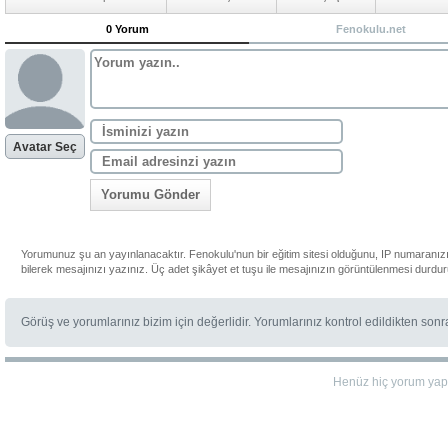
0 Yorum
Fenokulu.net
Avatar Seç
Yorumu Gönder
Yorumunuz şu an yayınlanacaktır. Fenokulu'nun bir eğitim sitesi olduğunu, IP numaranızı
bilerek mesajınızı yazınız. Üç adet şikâyet et tuşu ile mesajınızın görüntülenmesi durdur
Görüş ve yorumlarınız bizim için değerlidir. Yorumlarınız kontrol edildikten son
Henüz hiç yorum yap