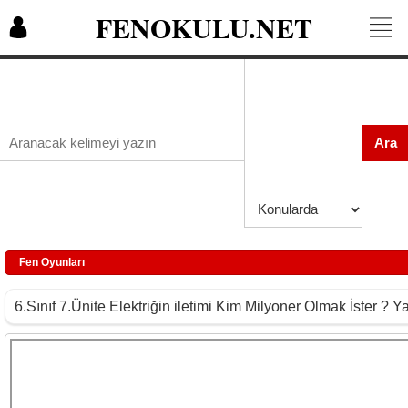
FENOKULU.NET
Ara
Fen Oyunları
6.Sınıf 7.Ünite Elektriğin iletimi Kim Milyoner Olmak İster ? Y