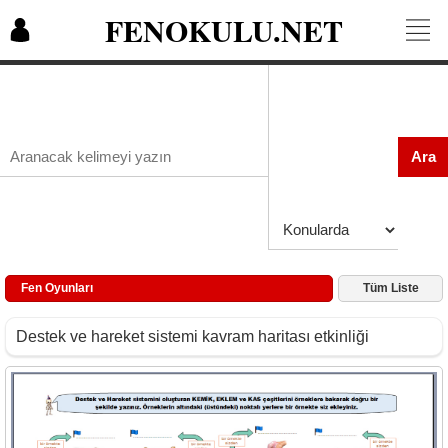
FENOKULU.NET
Ara
Fen Oyunları
Tüm Liste
Destek ve hareket sistemi kavram haritası etkinliği