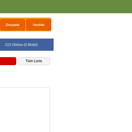
Dosyalar
Yazılılar
215 Online (0 Mobil)
Tüm Liste