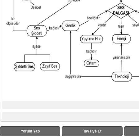
Yorum Yap
Tavsiye Et