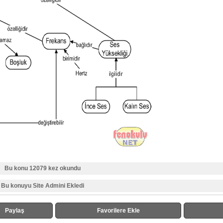
Bu konu 12079 kez okundu
Bu konuyu Site Admini Ekledi
Paylaş
Favorilere Ekle