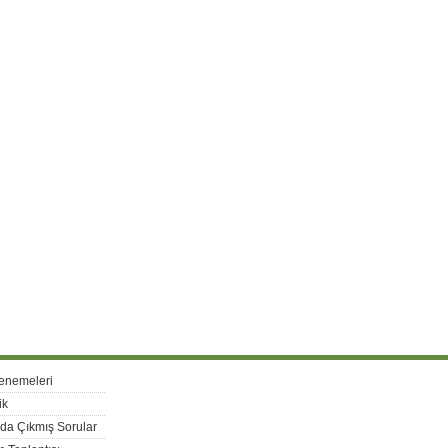
enemeleri
ik
rda Çıkmış Sorular