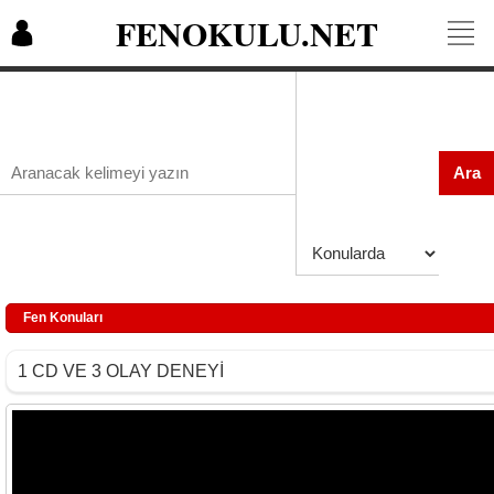
FENOKULU.NET
Ara
Fen Konuları
1 CD VE 3 OLAY DENEYİ