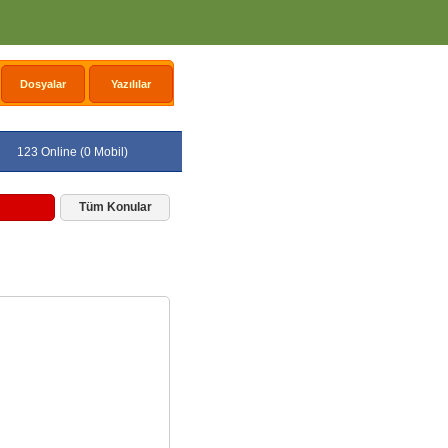
Dosyalar
Yazılılar
123 Online (0 Mobil)
Tüm Konular