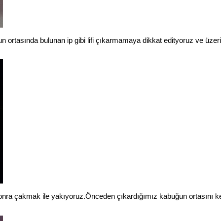
ortasında bulunan ip gibi lifi çıkarmamaya dikkat edityoruz ve üzerine 
tan sonra çakmak ile yakıyoruz.Önceden çıkardığımız kabuğun ortasını