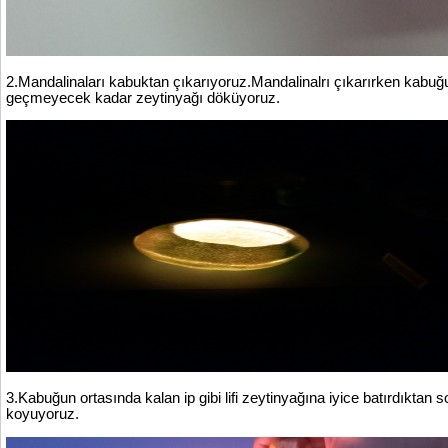
2.Mandalinaları kabuktan çıkarıyoruz.Mandalinalrı çıkarırken kabuğun 
geçmeyecek kadar zeytinyağı döküyoruz.
3.Kabuğun ortasında kalan ip gibi lifi zeytinyağına iyice batırdık
koyuyoruz.