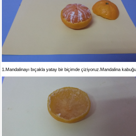
1.Mandalinayı bıçakla yatay bir biçimde çiziyoruz.Mandalina kabuğ