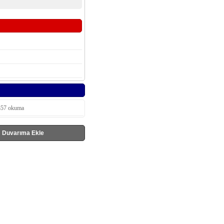
857 okuma
Duvarıma Ekle