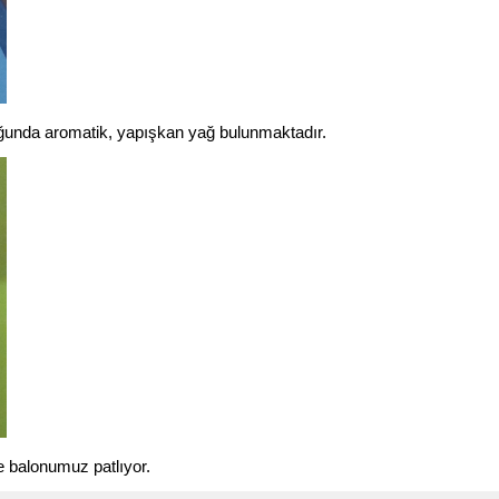
uğunda aromatik, yapışkan yağ bulunmaktadır.
e balonumuz patlıyor.