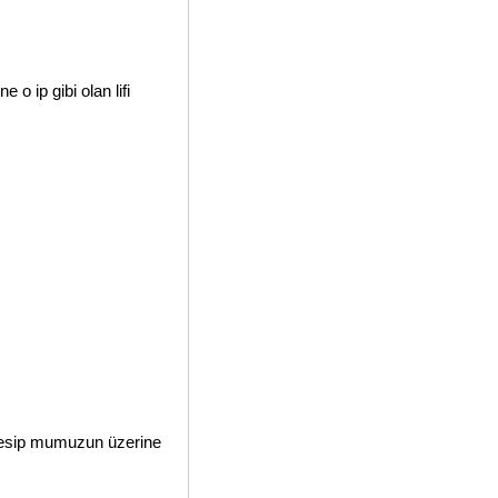
o ip gibi olan lifi
 kesip mumuzun üzerine