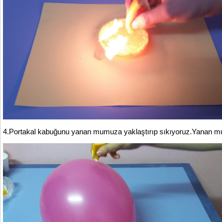
4.Portakal kabuğunu yanan mumuza yaklaştırıp sıkıyoruz.Yanan mu