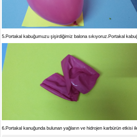
5.Portakal kabuğumuzu şişirdiğimiz balona sıkıyoruz.Portakal kab
6.Portakal kanuğunda bulunan yağların ve hidrojen karbürün etkisi il