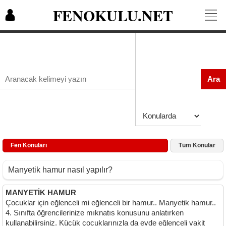
FENOKULU.NET
Ara
Fen Konuları
Tüm Konular
Manyetik hamur nasıl yapılır?
MANYETİK HAMUR
Çocuklar için eğlenceli mi eğlenceli bir hamur.. Manyetik hamur..
4. Sınıfta öğrencilerinize mıknatıs konusunu anlatırken
kullanabilirsiniz. Küçük çocuklarınızla da evde eğlenceli vakit