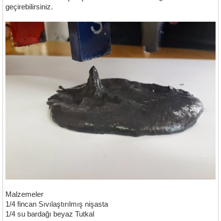
geçirebilirsiniz.
Malzemeler
1/4 fincan Sıvılaştırılmış nişasta
1/4 su bardağı beyaz Tutkal