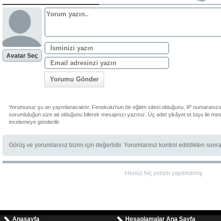
Avatar Seç
Yorumu Gönder
Yorumunuz şu an yayınlanacaktır. Fenokulu'nun bir eğitim sitesi olduğunu, IP numaranızı
sorumluluğun size ait olduğunu bilerek mesajınızı yazınız. Üç adet şikâyet et tuşu ile me
incelemeye gönderilir.
Görüş ve yorumlarınız bizim için değerlidir. Yorumlarınız kontrol edildikten sonr
Henüz hiç yorum yapılmamış
Anasayfa
Hesaplamalar Ana Sayfa