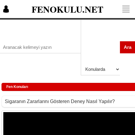
FENOKULU.NET
Ara
Fen Konuları
Sigaranın Zararlarını Gösteren Deney Nasıl Yapılır?