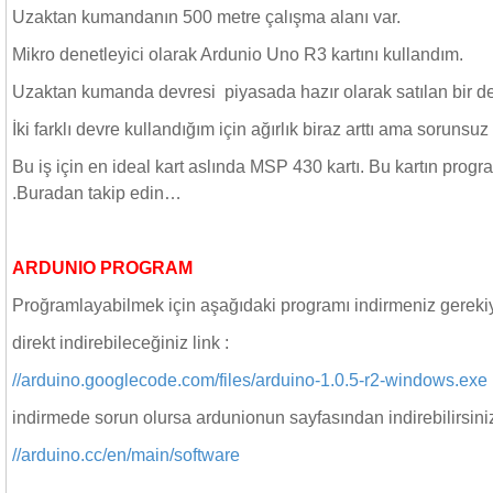
Uzaktan kumandanın 500 metre çalışma alanı var.
Mikro denetleyici olarak Ardunio Uno R3 kartını kullandım.
Uzaktan kumanda devresi piyasada hazır olarak satılan bir d
İki farklı devre kullandığım için ağırlık biraz arttı ama sorunsuz 
Bu iş için en ideal kart aslında MSP 430 kartı. Bu kartın pro
.Buradan takip edin…
ARDUNIO PROGRAM
Proğramlayabilmek için aşağıdaki programı indirmeniz gerek
direkt indirebileceğiniz link :
//arduino.googlecode.com/files/arduino-1.0.5-r2-windows.exe
indirmede sorun olursa ardunionun sayfasından indirebilirsin
//arduino.cc/en/main/software