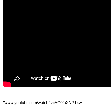
//www.youtube.com/watch?v=VG0fnXNP14w