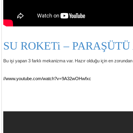
SU ROKETi – PARAŞÜT
Bu işi yapan 3 farklı mekanizma var. Hazır olduğu için en zorund
//www.youtube.com/watch?v=9A32wOHwfxc