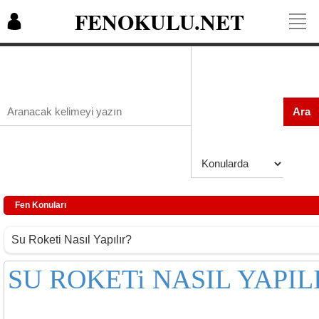
FENOKULU.NET
Ara
Fen Konuları
Su Roketi Nasıl Yapılır?
SU ROKETi NASIL YAPILI