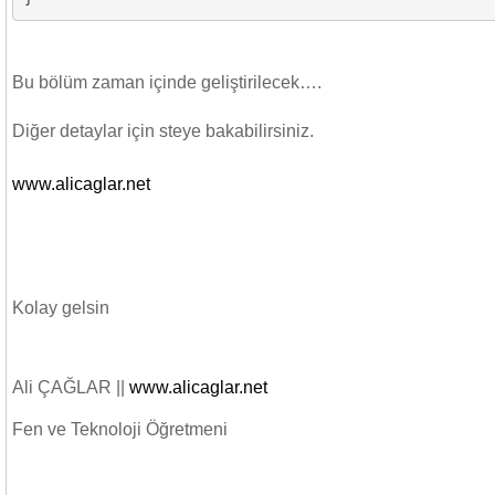
Bu bölüm zaman içinde geliştirilecek….
Diğer detaylar için steye bakabilirsiniz.
www.alicaglar.net
Kolay gelsin
Ali ÇAĞLAR ||
www.alicaglar.net
Fen ve Teknoloji Öğretmeni