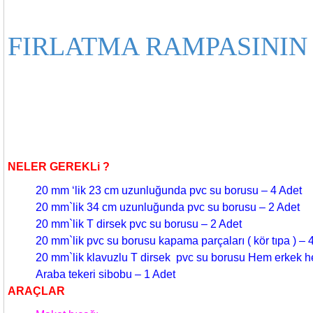
FIRLATMA RAMPASININ
NELER GEREKLi ?
20 mm ‘lik 23 cm uzunluğunda pvc su borusu – 4 Adet
20 mm`lik 34 cm uzunluğunda pvc su borusu – 2 Adet
20 mm`lik T dirsek pvc su borusu – 2 Adet
20 mm`lik pvc su borusu kapama parçaları ( kör tıpa ) – 
20 mm`lik klavuzlu T dirsek pvc su borusu Hem erkek h
Araba tekeri sibobu – 1 Adet
ARAÇLAR