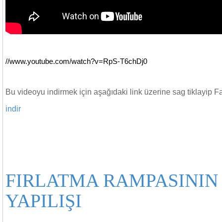
//www.youtube.com/watch?v=RpS-T6chDj0
Bu videoyu indirmek için aşağıdaki link üzerine sag tiklayip Fa
indir
FIRLATMA RAMPASININ
YAPILIŞI