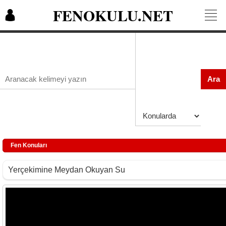
FENOKULU.NET
Ara
Fen Konuları
Yerçekimine Meydan Okuyan Su