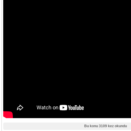
Bu konu 3109 kez okundu