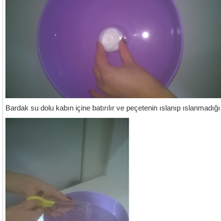
Bardak su dolu kabın içine batırılır ve peçetenin ıslanıp ıslanmadığı