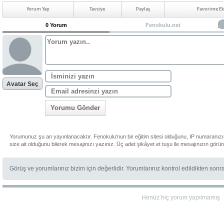
Yorum Yap
Tavsiye
Paylaş
Favorime Ek
0 Yorum
Fenokulu.net
Avatar Seç
Yorumu Gönder
Yorumunuz şu an yayınlanacaktır. Fenokulu'nun bir eğitim sitesi olduğunu, IP numaranız
size ait olduğunu bilerek mesajınızı yazınız. Üç adet şikâyet et tuşu ile mesajınızın görü
Görüş ve yorumlarınız bizim için değerlidir. Yorumlarınız kontrol edildikten sonr
Henüz hiç yorum yapılmamış