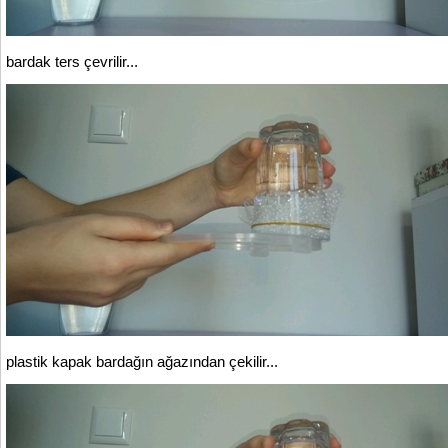
bardak ters çevrilir...
plastik kapak bardağın ağazından çekilir...