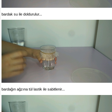
bardak su ile doldurulur...
bardağın ağzına tül lastik ile sabitlenir...