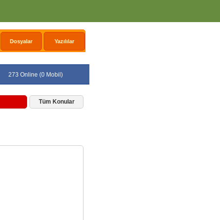
Dosyalar
Yazılılar
273 Online (0 Mobil)
Tüm Konular