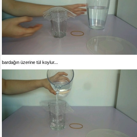
bardağın üzerine tül koylur...