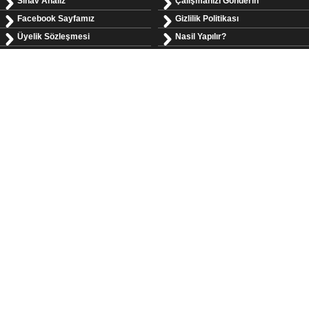
Sınav Analiz
Çalışmanızı Gönderin
Facebook Sayfamız
Gizlilik Politikası
Üyelik Sözleşmesi
Nasil Yapılır?