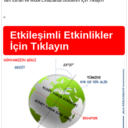
Tam Ekran ve Mobil Cihazlarda Gösterim İçin Tıklayın
<
Etkileşimli Etkinlikler
İçin Tıklayın