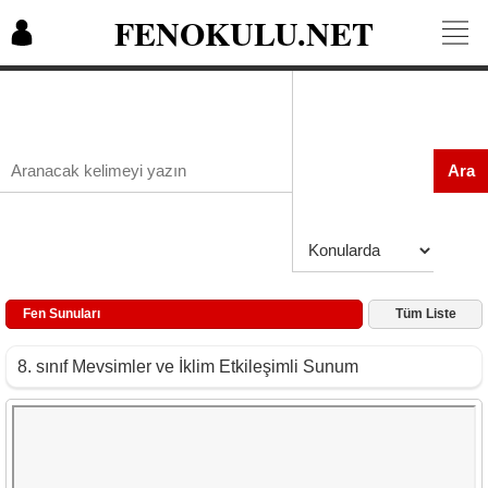
FENOKULU.NET
Ara
Fen Sunuları
Tüm Liste
8. sınıf Mevsimler ve İklim Etkileşimli Sunum