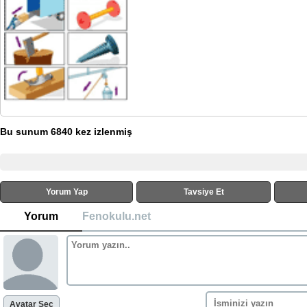
Bu sunum 6840 kez izlenmiş
Yorum Yap
Tavsiye Et
Yorum
Fenokulu.net
Avatar Seç