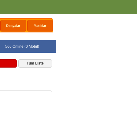
Dosyalar
Yazılılar
566 Online (0 Mobil)
Tüm Liste