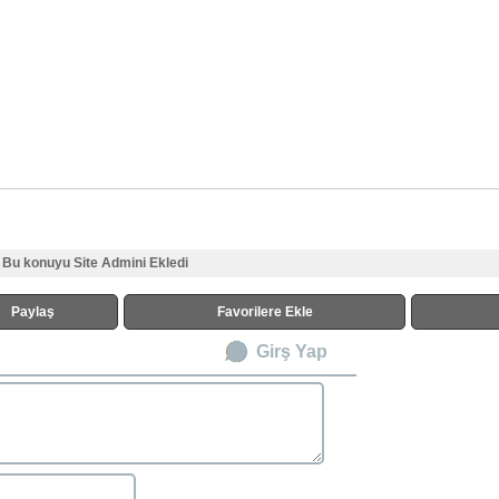
Bu konuyu Site Admini Ekledi
Paylaş
Favorilere Ekle
Girş Yap