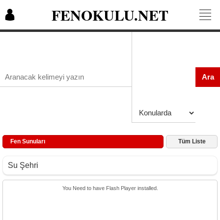
FENOKULU.NET
Ara
Fen Sunuları
Tüm Liste
Su Şehri
You Need to have Flash Player installed.