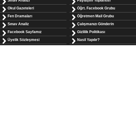
Sınav Analizi
Paylaşım Toplantısı
Okul Gazeteleri
Öğrt. Facebook Grubu
Fen Dramaları
Öğretmen Mail Grubu
Sınav Analiz
Çalışmanızı Gönderin
Facebook Sayfamız
Gizlilik Politikası
Üyelik Sözleşmesi
Nasil Yapılır?