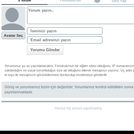
0 Yorum
Fenokulu.net
Girş Yap
Avatar Seç
Yorumu Gönder
Yorumunuz şu an yayınlanacaktır. Fenokulu'nun bir eğitim sitesi olduğunu, IP numaranızı
saklandığını ve yasal sorumluluğun size ait olduğunu bilerek mesajınızı yazınız. Üç adet 
et tuşu ile mesajınızın görüntülenmesi durdurulup incelemeye gönderilir.
Görüş ve yorumlarınız bizim için değerlidir. Yorumlarınız kontrol edildikten sonra
yayınlanmaktadır.
Henüz hiç yorum yapılmamış