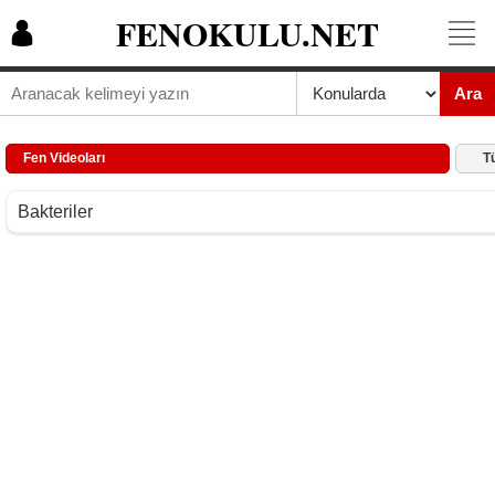
FENOKULU.NET
Ara
Fen Videoları
T
Bakteriler