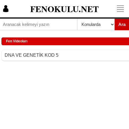
FENOKULU.NET
Ara
Fen Videoları
DNA VE GENETİK KOD 5