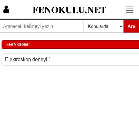
FENOKULU.NET
Ara
Fen Videoları
Elektroskop deneyi 1