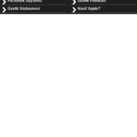
Facebook Sayfamız
Gizlilik Politikası
Üyelik Sözleşmesi
Nasil Yapılır?