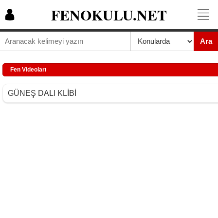
FENOKULU.NET
Ara
Fen Videoları
GÜNEŞ DALI KLİBİ