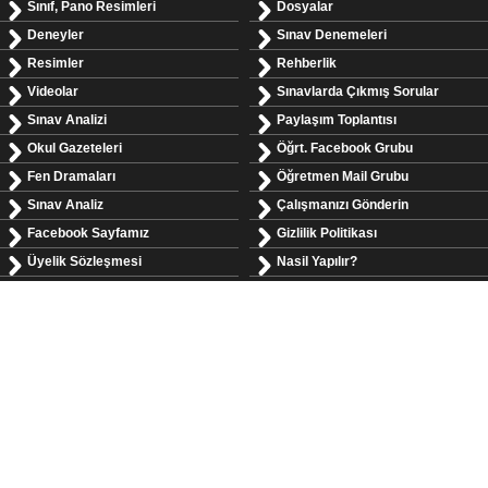
Sınıf, Pano Resimleri
Dosyalar
Deneyler
Sınav Denemeleri
Resimler
Rehberlik
Videolar
Sınavlarda Çıkmış Sorular
Sınav Analizi
Paylaşım Toplantısı
Okul Gazeteleri
Öğrt. Facebook Grubu
Fen Dramaları
Öğretmen Mail Grubu
Sınav Analiz
Çalışmanızı Gönderin
Facebook Sayfamız
Gizlilik Politikası
Üyelik Sözleşmesi
Nasil Yapılır?