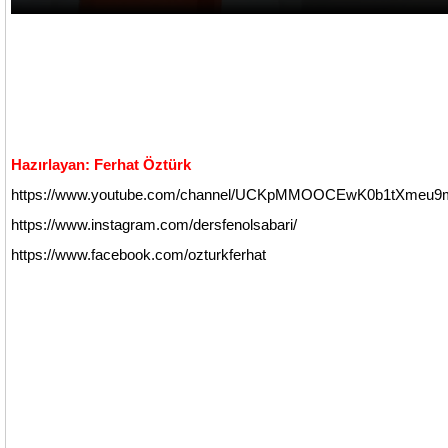
Hazırlayan: Ferhat Öztürk
https://www.youtube.com/channel/UCKpMMOOCEwK0b1tXmeu9
https://www.instagram.com/dersfenolsabari/
https://www.facebook.com/ozturkferhat