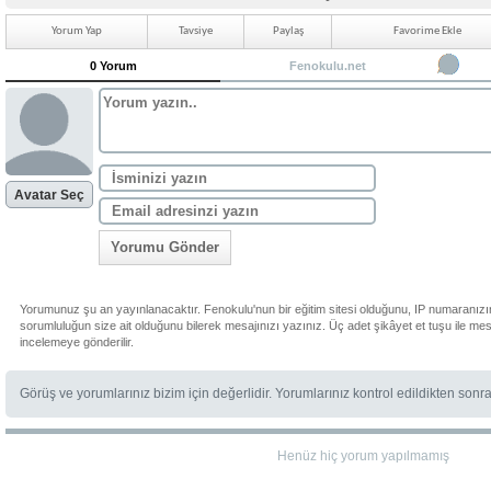
Yorum Yap
Tavsiye
Paylaş
Favorime Ekle
0 Yorum
Fenokulu.net
Avatar Seç
Yorumu Gönder
Yorumunuz şu an yayınlanacaktır. Fenokulu'nun bir eğitim sitesi olduğunu, IP numaranızı
sorumluluğun size ait olduğunu bilerek mesajınızı yazınız. Üç adet şikâyet et tuşu ile me
incelemeye gönderilir.
Görüş ve yorumlarınız bizim için değerlidir. Yorumlarınız kontrol edildikten sonr
Henüz hiç yorum yapılmamış