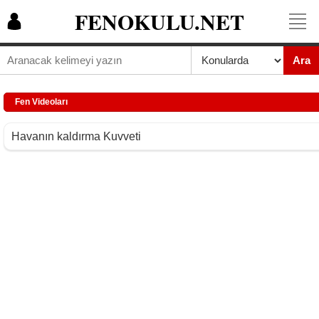
FENOKULU.NET
Ara
Fen Videoları
Havanın kaldırma Kuvveti