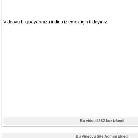
Videoyu bilgisayarınıza indirip izlemek için tıklayınız.
Bu video 5382 kez izlendi
Bu Videoyu Site Admini Ekledi