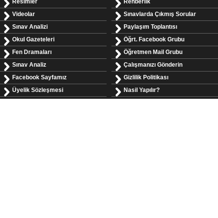
Resimler
Rehberlik
Videolar
Sınavlarda Çıkmış Sorular
Sınav Analizi
Paylaşım Toplantısı
Okul Gazeteleri
Öğrt. Facebook Grubu
Fen Dramaları
Öğretmen Mail Grubu
Sınav Analiz
Çalışmanızı Gönderin
Facebook Sayfamız
Gizlilik Politikası
Üyelik Sözleşmesi
Nasil Yapılır?