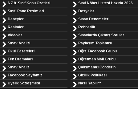
6.7.8. Sınıf Konu Özetleri
Sınıf Nöbet Listesi Hazırla 2026
Sınıf, Pano Resimleri
Dosyalar
Deneyler
Sınav Denemeleri
Resimler
Rehberlik
Videolar
Sınavlarda Çıkmış Sorular
Sınav Analizi
Paylaşım Toplantısı
Okul Gazeteleri
Öğrt. Facebook Grubu
Fen Dramaları
Öğretmen Mail Grubu
Sınav Analiz
Çalışmanızı Gönderin
Facebook Sayfamız
Gizlilik Politikası
Üyelik Sözleşmesi
Nasil Yapılır?