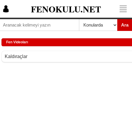
FENOKULU.NET
Ara
Fen Videoları
Kaldıraçlar