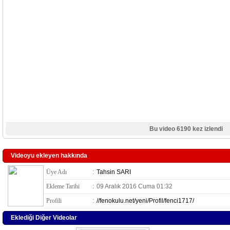
Bu video 6190 kez izlendi
Videoyu ekleyen hakkında
Üye Adı
:
Tahsin SARI
Ekleme Tarihi
:
09 Aralık 2016 Cuma 01:32
Profili
:
//fenokulu.net/yeni/Profil/fenci1717/
Eklediği Diğer Videolar