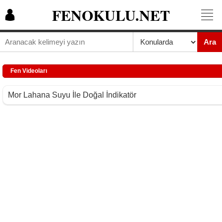
FENOKULU.NET
Ara
Fen Videoları
Mor Lahana Suyu İle Doğal İndikatör