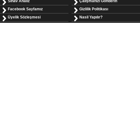
Sınav Analiz
Çalışmanızı Gönderin
Facebook Sayfamız
Gizlilik Politikası
Üyelik Sözleşmesi
Nasil Yapılır?