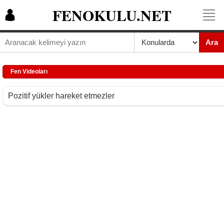
FENOKULU.NET
Ara
Fen Videoları
Pozitif yükler hareket etmezler