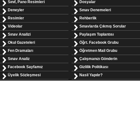
Sınıf, Pano Resimleri
Dosyalar
Deneyler
Sınav Denemeleri
Resimler
Rehberlik
Videolar
Sınavlarda Çıkmış Sorular
Sınav Analizi
Paylaşım Toplantısı
Okul Gazeteleri
Öğrt. Facebook Grubu
Fen Dramaları
Öğretmen Mail Grubu
Sınav Analiz
Çalışmanızı Gönderin
Facebook Sayfamız
Gizlilik Politikası
Üyelik Sözleşmesi
Nasil Yapılır?