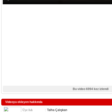
Bu video 6994 kez izlendi
Videoyu ekleyen hakkında
Üye Adı
:
Talha Çalışkan