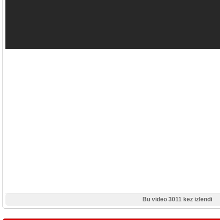
Bu video 3011 kez izlendi