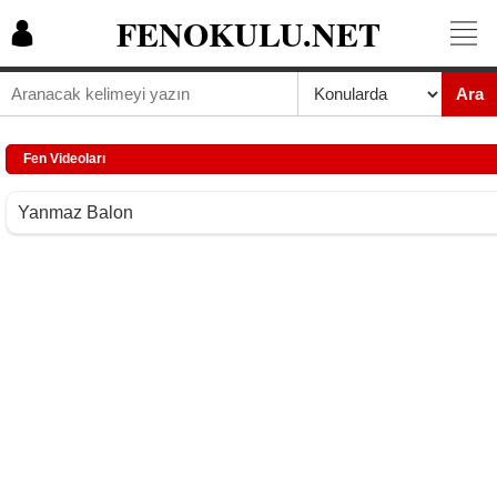
FENOKULU.NET
Ara
Fen Videoları
Yanmaz Balon