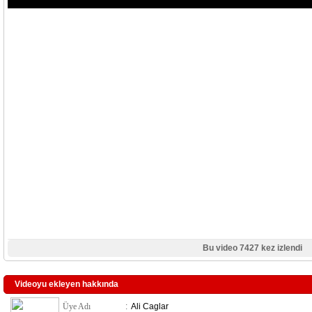
Bu video 7427 kez izlendi
Videoyu ekleyen hakkında
Üye Adı
:
Ali Caglar