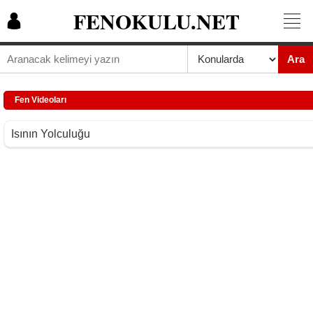
FENOKULU.NET
Ara
Fen Videoları
Isının Yolculuğu