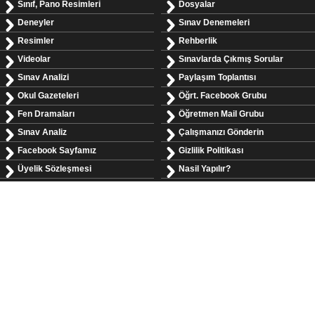
Sınıf, Pano Resimleri
Dosyalar
Deneyler
Sınav Denemeleri
Resimler
Rehberlik
Videolar
Sınavlarda Çıkmış Sorular
Sınav Analizi
Paylaşım Toplantısı
Okul Gazeteleri
Öğrt. Facebook Grubu
Fen Dramaları
Öğretmen Mail Grubu
Sınav Analiz
Çalışmanızı Gönderin
Facebook Sayfamız
Gizlilik Politikası
Üyelik Sözleşmesi
Nasil Yapılır?