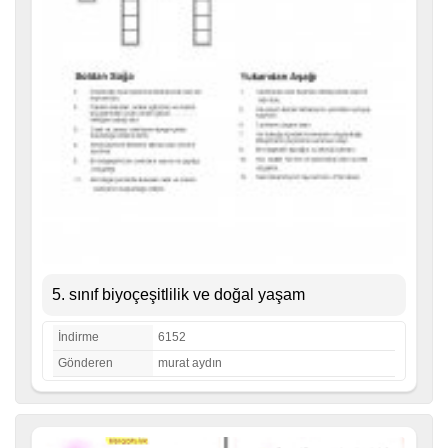
5. sınıf biyoçeşitlilik ve doğal yaşam
İndirme
6152
Gönderen
murat aydın