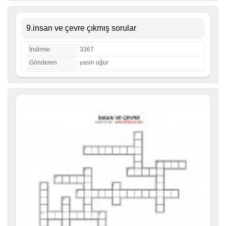
9.insan ve çevre çıkmış sorular
İndirme
3367
Gönderen
yasin uğur