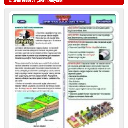
6. Ünite İnsan ve Çevre Dosyaları