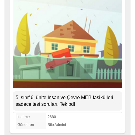
5. sınıf 6. ünite İnsan ve Çevre MEB fasikülleri
sadece test soruları. Tek pdf
İndirme
2680
Gönderen
Site Admini