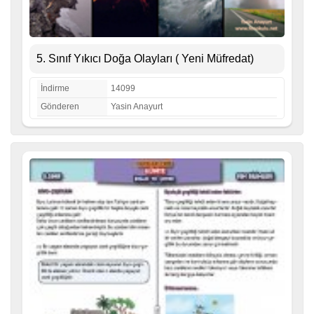
5. Sınıf Yıkıcı Doğa Olayları ( Yeni Müfredat)
İndirme
14099
Gönderen
Yasin Anayurt