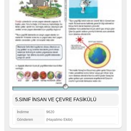
5.SINIF İNSAN VE ÇEVRE FASİKÜLÜ
İndirme
9620
Gönderen
(Hayalimo Ekibi)