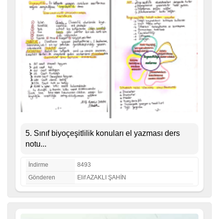
5. Sınıf biyoçeşitlilik konuları el yazması ders
notu...
İndirme
8493
Gönderen
Elif AZAKLI ŞAHİN