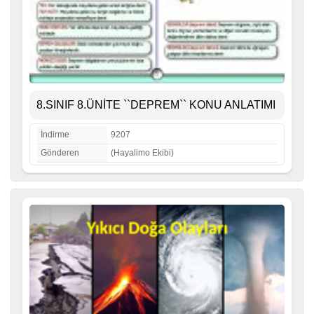
8.SINIF 8.ÜNİTE ``DEPREM`` KONU ANLATIMI
İndirme
9207
Gönderen
(Hayalimo Ekibi)