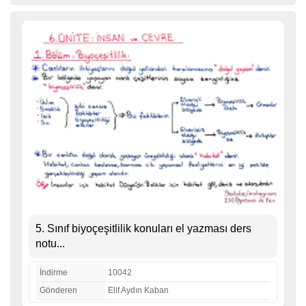
5. Sınıf biyoçeşitlilik konuları el yazması ders
notu...
İndirme
10042
Gönderen
Elif Aydın Kaban