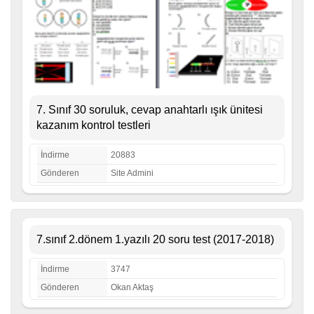
7. Sınıf 30 soruluk, cevap anahtarlı ışık ünitesi
kazanım kontrol testleri
İndirme
20883
Gönderen
Site Admini
7.sınıf 2.dönem 1.yazılı 20 soru test (2017-2018)
İndirme
3747
Gönderen
Okan Aktaş