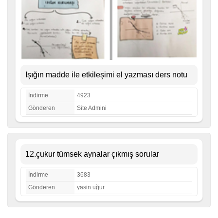
Işığın madde ile etkileşimi el yazması ders notu
İndirme
4923
Gönderen
Site Admini
12.çukur tümsek aynalar çıkmış sorular
İndirme
3683
Gönderen
yasin uğur