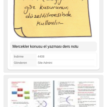
Mercekler konusu el yazması ders notu
İndirme
4408
Gönderen
Site Admini