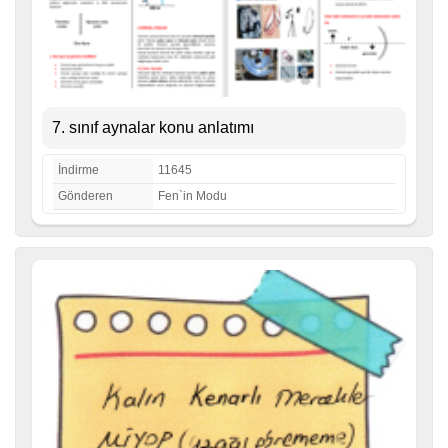
7. sınıf aynalar konu anlatımı
İndirme
11645
Gönderen
Fen`in Modu