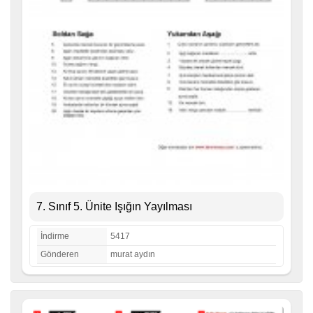
7. Sınıf 5. Ünite Işığın Yayılması
İndirme
5417
Gönderen
murat aydın