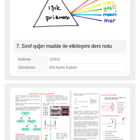
7. Sınıf ışığın madde ile etkileşimi ders notu
İndirme
32942
Gönderen
Elif Aydın Kaban