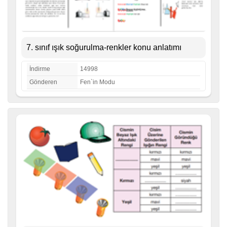
7. sınıf ışık soğurulma-renkler konu anlatımı
İndirme
14998
Gönderen
Fen`in Modu