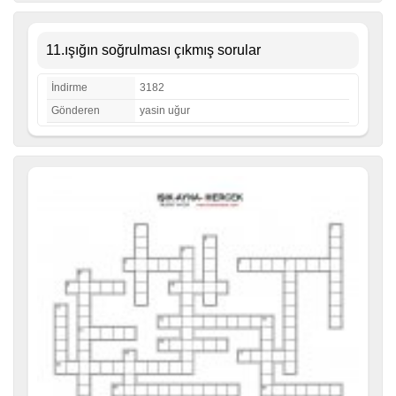
11.ışığın soğrulması çıkmış sorular
İndirme
3182
Gönderen
yasin uğur