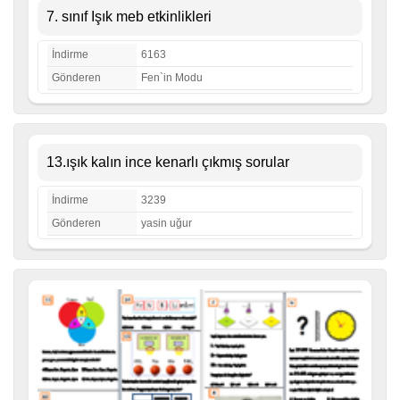
7. sınıf Işık meb etkinlikleri
İndirme
6163
Gönderen
Fen`in Modu
13.ışık kalın ince kenarlı çıkmış sorular
İndirme
3239
Gönderen
yasin uğur