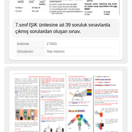
7.sınıf IŞIK ünitesine ait 39 soruluk sınavlarda
çıkmış sorulardan oluşan sınav.
İndirme
27800
Gönderen
Site Admini