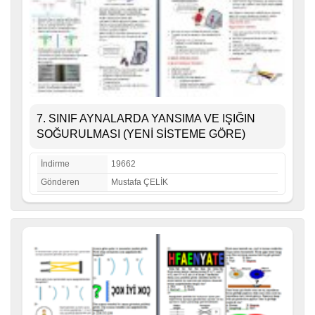
7. SINIF AYNALARDA YANSIMA VE IŞIĞIN
SOĞURULMASI (YENİ SİSTEME GÖRE)
İndirme
19662
Gönderen
Mustafa ÇELİK