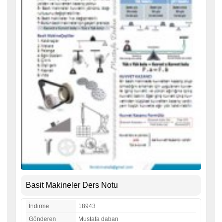
Basit Makineler Ders Notu
İndirme
18943
Gönderen
Mustafa daban