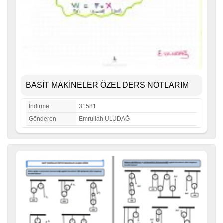
BASİT MAKİNELER ÖZEL DERS NOTLARIM
İndirme
31581
Gönderen
Emrullah ULUDAĞ