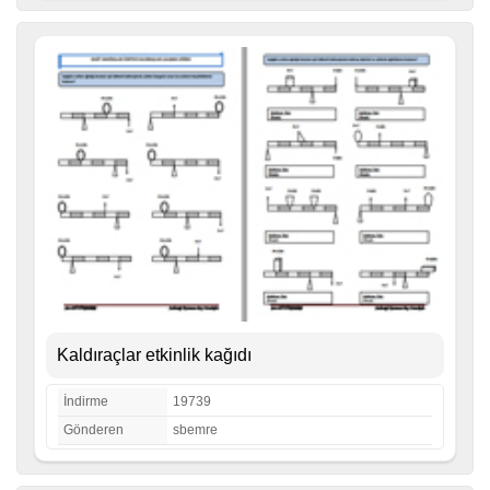
Kaldıraçlar etkinlik kağıdı
İndirme
19739
Gönderen
sbemre