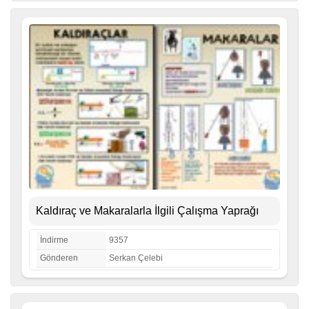
Kaldıraç ve Makaralarla İlgili Çalışma Yaprağı
İndirme
9357
Gönderen
Serkan Çelebi