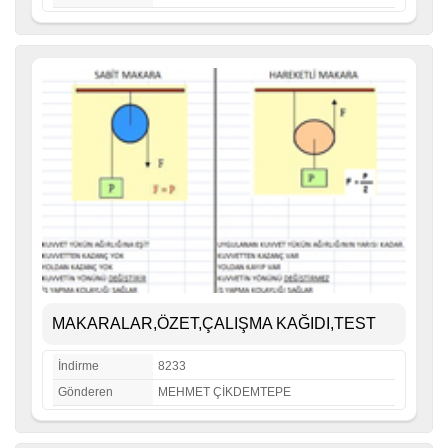
MAKARALAR,ÖZET,ÇALIŞMA KAĞIDI,TEST
İndirme
8233
Gönderen
MEHMET ÇİKDEMTEPE