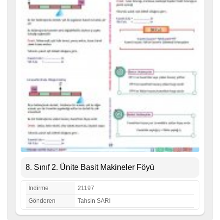
8. Sınıf 2. Ünite Basit Makineler Föyü
İndirme
21197
Gönderen
Tahsin SARI