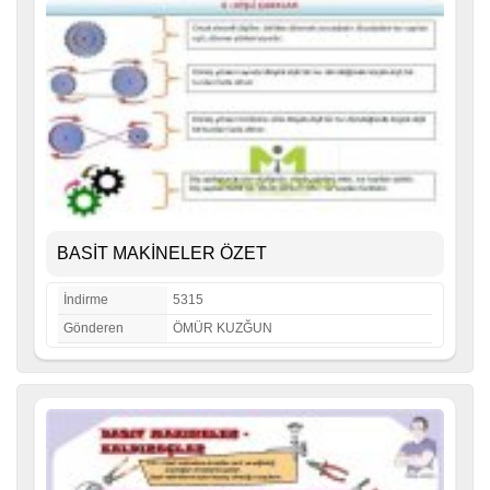
BASİT MAKİNELER ÖZET
İndirme
5315
Gönderen
ÖMÜR KUZĞUN