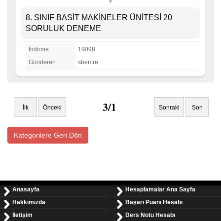
8. SINIF BASİT MAKİNELER ÜNİTESİ 20
SORULUK DENEME
İndirme
19098
Gönderen
sbemre
3/1
İlk
Önceki
Sonraki
Son
Kategorilere Geri Dön
Anasayfa
Hesaplamalar Ana Sayfa
Hakkımızda
Başarı Puanı Hesabı
İletişim
Ders Notu Hesabı