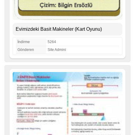
Evimizdeki Basit Makineler (Kart Oyunu)
İndirme
5264
Gönderen
Site Admini