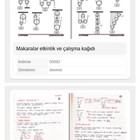
Makaralar etkinlik ve çalışma kağıdı
İndirme
50092
Gönderen
sbemre