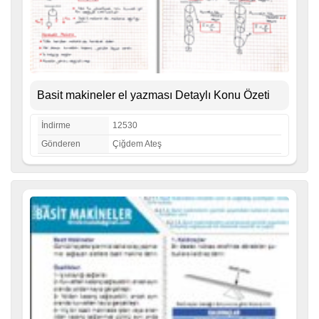
Basit makineler el yazması Detaylı Konu Özeti
İndirme
12530
Gönderen
Çiğdem Ateş