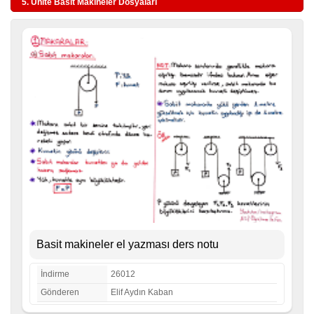
5. Ünite Basit Makineler Dosyaları
Basit makineler el yazması ders notu
İndirme
26012
Gönderen
Elif Aydın Kaban