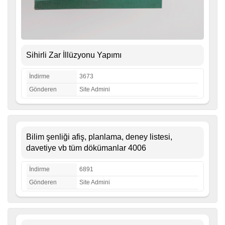
Sihirli Zar İllüzyonu Yapımı
İndirme
3673
Gönderen
Site Admini
Bilim şenliği afiş, planlama, deney listesi,
davetiye vb tüm dökümanlar 4006
İndirme
6891
Gönderen
Site Admini