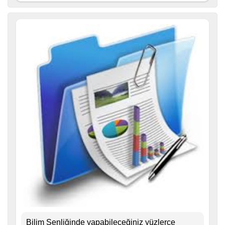
Bilim Şenliğinde yapabileceğiniz yüzlerce