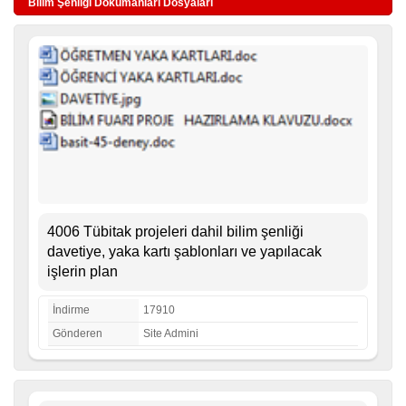
Bilim Şenliği Dökümanları Dosyaları
4006 Tübitak projeleri dahil bilim şenliği
davetiye, yaka kartı şablonları ve yapılacak
işlerin plan
İndirme
17910
Gönderen
Site Admini