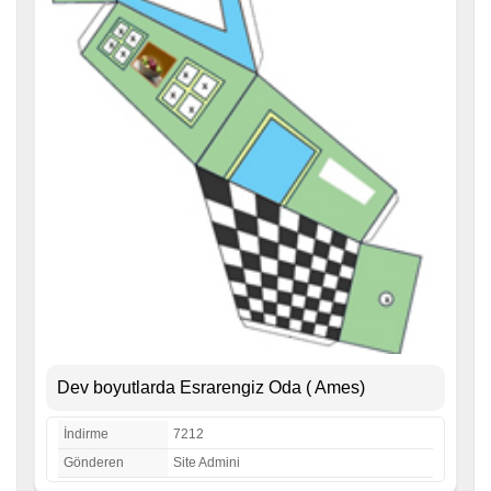
Dev boyutlarda Esrarengiz Oda ( Ames)
İndirme
7212
Gönderen
Site Admini