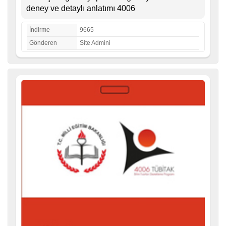
deney ve detaylı anlatımı 4006
İndirme
9665
Gönderen
Site Admini