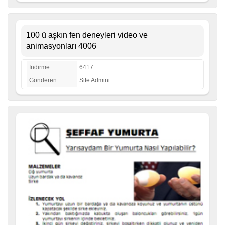
100 ü aşkın fen deneyleri video ve
animasyonları 4006
İndirme
6417
Gönderen
Site Admini